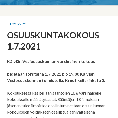
MURUPOLKU
JULKAISTU
22.6.2021
OSUUSKUNTAKOKOUS
1.7.2021
Kälviän Vesiosuuskunnan varsinainen kokous
pidetään torstaina 1.7.2021 klo 19.00 Kälviän
Vesiosuuskunnan toimistolla, Kruutikellarinkatu 3.
Kokouksessa käsitellään sääntöjen 16 § varsinaiselle
kokoukselle määrätyt asiat. Sääntöjen 18 § mukaan
jäsenen tulee ilmoittaa osallistumisestaan osuuskunnan
kokoukseen voidakseen osallistua äänivaltaisena