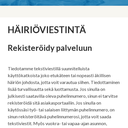
MURUPOLKU
HÄIRIÖVIESTINTÄ
Rekisteröidy palveluun
Tiedotamme tekstiviestillä suunnitelluista
käyttökatkoista joko etukäteen tai nopeasti äkillisen
häiriön johdosta, jotta voit varautua siihen. Tiedottaminen
lisää turvallisuutta sekä luottamusta. Jos sinulla on
julkisesti saatavilla oleva puhelinnumero, sinun ei tarvitse
rekisteröidä sitä asiakasportaaliin. Jos sinulla on
käytössäsi työ- tai salaisen liittymän puhelinnumero, on
sinun rekisteröitävä puhelinnumerosi, jotta voit saada
tekstiviestit. Myös vuokra- tai vapaa-ajan asunnon,