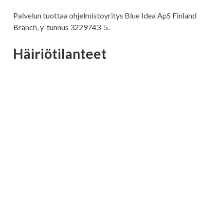
Palvelun tuottaa ohjelmistoyritys Blue Idea ApS Finland
Branch, y-tunnus 3229743-5.
Häiriötilanteet