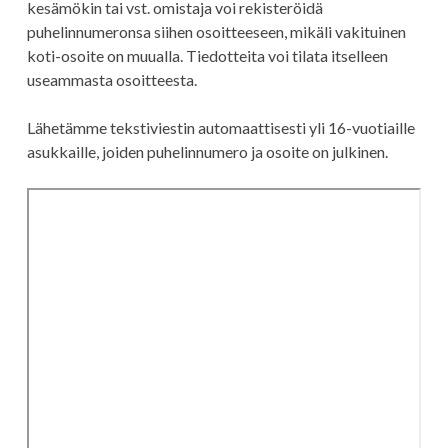
kesämökin tai vst. omistaja voi rekisteröidä
puhelinnumeronsa siihen osoitteeseen, mikäli vakituinen
koti-osoite on muualla. Tiedotteita voi tilata itselleen
useammasta osoitteesta.
Lähetämme tekstiviestin automaattisesti yli 16-vuotiaille
asukkaille, joiden puhelinnumero ja osoite on julkinen.