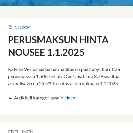
MURUPOLKU
JULKAISTU
7.11.2024
PERUSMAKSUN HINTA
NOUSEE 1.1.2025
Kälviän Vesiosuuskunnan hallitus on päättänyt korottaa
perusmaksua 1,50€ /kk alv O%. Uusi hinta 8,79 sisältää
arvonlisäveron 25,5% Korotus astuu voimaan 1.1.2025
Artikkeli kategoriassa
Yleinen
Artikkelien
EDELLINEN