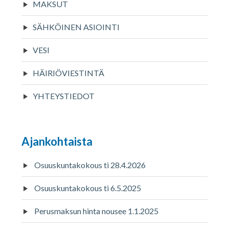
MAKSUT
SÄHKÖINEN ASIOINTI
VESI
HÄIRIÖVIESTINTÄ
YHTEYSTIEDOT
Ajankohtaista
Osuuskuntakokous ti 28.4.2026
Osuuskuntakokous ti 6.5.2025
Perusmaksun hinta nousee 1.1.2025