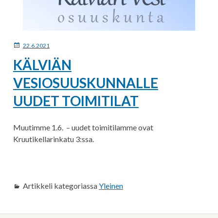
JULKAISTU
22.6.2021
KÄLVIÄN
VESIOSUUSKUNNALLE
UUDET TOIMITILAT
Muutimme 1.6. – uudet toimitilamme ovat
Kruutikellarinkatu 3:ssa.
Artikkeli kategoriassa
Yleinen