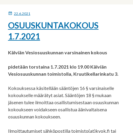
JULKAISTU
22.6.2021
OSUUSKUNTAKOKOUS
1.7.2021
Kälviän Vesiosuuskunnan varsinainen kokous
pidetään torstaina 1.7.2021 klo 19.00 Kälviän
Vesiosuuskunnan toimistolla, Kruutikellarinkatu 3.
Kokouksessa käsitellään sääntöjen 16 § varsinaiselle
kokoukselle määrätyt asiat. Sääntöjen 18 § mukaan
jäsenen tulee ilmoittaa osallistumisestaan osuuskunnan
kokoukseen voidakseen osallistua äänivaltaisena
osuuskunnan kokoukseen.
Ilmoittautumiset sähköpostilla toimisto(at)kvok.fi tai