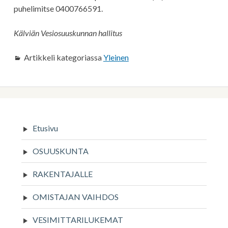
puhelimitse 0400766591.
Kälviän Vesiosuuskunnan hallitus
Artikkeli kategoriassa
Yleinen
Sivupalkki
Etusivu
OSUUSKUNTA
RAKENTAJALLE
OMISTAJAN VAIHDOS
VESIMITTARILUKEMAT