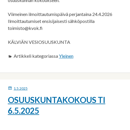
osuuskunnan kokoukseen.
Viimeinen ilmoittautumispäivä perjantaina 24.4.2026
Ilmoittautumiset ensisijaisesti sähköpostilla
toimisto@kvok.fi
KÄLVIÄN VESIOSUUSKUNTA
Artikkeli kategoriassa
Yleinen
JULKAISTU
1.5.2025
OSUUSKUNTAKOKOUS TI
6.5.2025