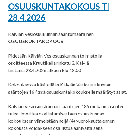
OSUUSKUNTAKOKOUS TI
28.4.2026
Kälviän Vesiosuukunnan sääntömääräinen
OSUUSKUNTAKOKOUS
Pidetään Kälviän Vesiosuuskunnan toimistolla
osoitteessa Kruutikellarinkatu 3, Kälviä
tiistaina 28.4.2026 alkaen klo 18.00
Kokouksessa käsitellään Kälviän Vesiosuuskunnan
sääntöjen 16 §:ssä osuuskuntakokoukselle määrätyt asiat.
Kälviän Vesiosuuskunnan sääntöjen 18§ mukaan jäsenten
tulee ilmoittaa osallistumisestaan osuuskunnan
kokoukseen viimeistään neljä (4) vuorokautta ennen
kokousta voidakseen osallistua äänivaltaisena