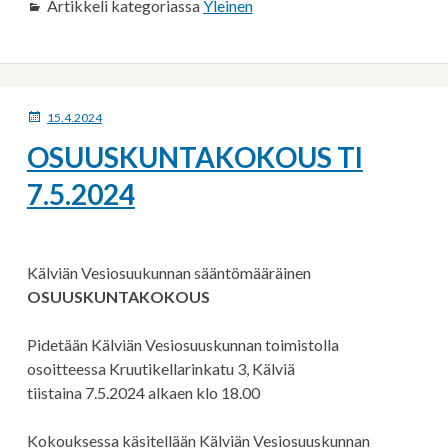
Artikkeli kategoriassa
Yleinen
JULKAISTU
15.4.2024
OSUUSKUNTAKOKOUS TI
7.5.2024
Kälviän Vesiosuukunnan sääntömääräinen
OSUUSKUNTAKOKOUS
Pidetään Kälviän Vesiosuuskunnan toimistolla
osoitteessa Kruutikellarinkatu 3, Kälviä
tiistaina 7.5.2024 alkaen klo 18.00
Kokouksessa käsitellään Kälviän Vesiosuuskunnan