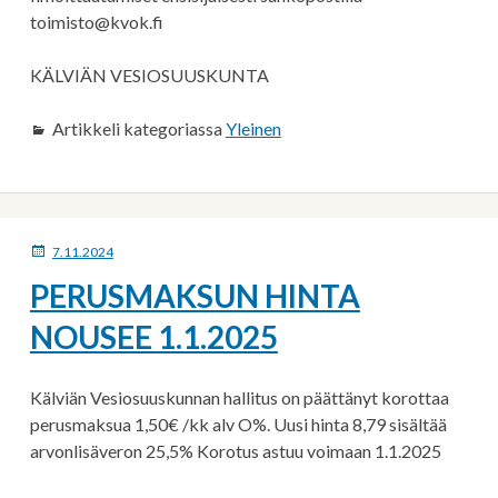
toimisto@kvok.fi
KÄLVIÄN VESIOSUUSKUNTA
Artikkeli kategoriassa
Yleinen
JULKAISTU
7.11.2024
PERUSMAKSUN HINTA
NOUSEE 1.1.2025
Kälviän Vesiosuuskunnan hallitus on päättänyt korottaa
perusmaksua 1,50€ /kk alv O%. Uusi hinta 8,79 sisältää
arvonlisäveron 25,5% Korotus astuu voimaan 1.1.2025