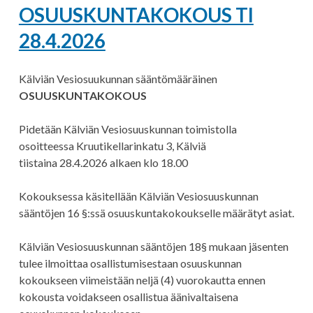
OSUUSKUNTAKOKOUS TI
28.4.2026
Kälviän Vesiosuukunnan sääntömääräinen
OSUUSKUNTAKOKOUS
Pidetään Kälviän Vesiosuuskunnan toimistolla
osoitteessa Kruutikellarinkatu 3, Kälviä
tiistaina 28.4.2026 alkaen klo 18.00
Kokouksessa käsitellään Kälviän Vesiosuuskunnan
sääntöjen 16 §:ssä osuuskuntakokoukselle määrätyt asiat.
Kälviän Vesiosuuskunnan sääntöjen 18§ mukaan jäsenten
tulee ilmoittaa osallistumisestaan osuuskunnan
kokoukseen viimeistään neljä (4) vuorokautta ennen
kokousta voidakseen osallistua äänivaltaisena